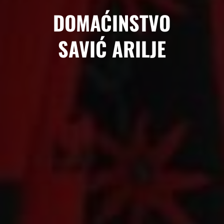
DOMAĆINSTVO
SAVIĆ ARILJE