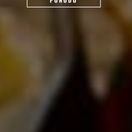
PONUDU