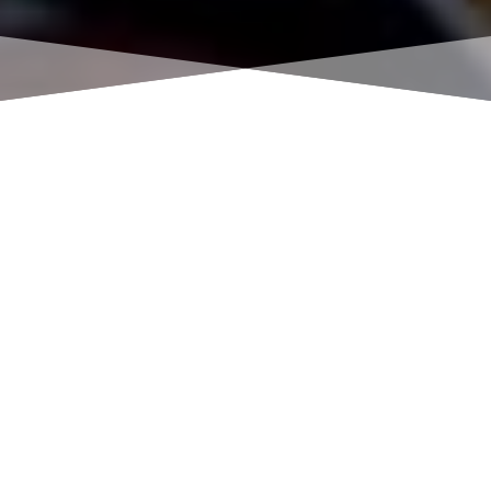
“СЕРБИЯ-СТРАНА
НЕТРОНУТОЙ
ПРИРОДЫ И
ХОРОШИХ